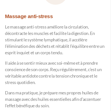
Massage anti-stress
Le massage anti-stress améliore la circulation,
décontracte les muscles et facilite la digestion. En
stimulant le système lymphatique, il accélère
l’élimination des déchets et rétablit l’équilibre entre un
esprit inquiet et un corps tendu.
Il aide à se sentir mieux avec soi-même et à prendre
conscience de son corps. Reçu régulièrement, c’est un
véritable antidote contre la tension chronique et le
stress quotidien.
Dans ma pratique, je prépare mes propres huiles de
massage avec des huiles essentielles afin d’accentuer
l’effet bénéfique du soin.