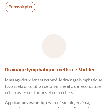
En savoir plus
Drainage lymphatique méthode Vodder
Massage doux, lent et rythmé, le drainage lymphatique
favorise la circulation de la lymphe et aide le corps à se
débarrasser des toxines et des déchets.
Applications esthétiques :
acné simple, eczéma,