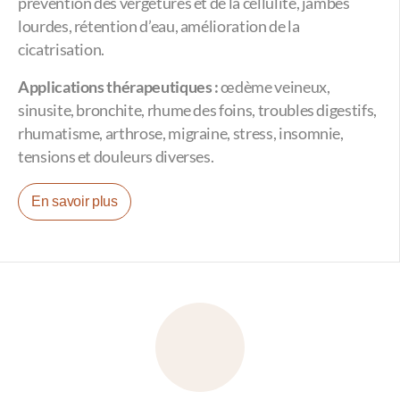
prévention des vergetures et de la cellulite, jambes
lourdes, rétention d’eau, amélioration de la
cicatrisation.
Applications thérapeutiques :
œdème veineux,
sinusite, bronchite, rhume des foins, troubles digestifs,
rhumatisme, arthrose, migraine, stress, insomnie,
tensions et douleurs diverses.
En savoir plus