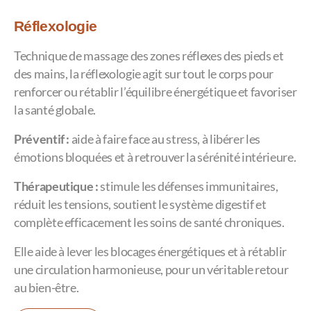
Réflexologie
Technique de massage des zones réflexes des pieds et
des mains, la réflexologie agit sur tout le corps pour
renforcer ou rétablir l’équilibre énergétique et favoriser
la santé globale.
Préventif :
aide à faire face au stress, à libérer les
émotions bloquées et à retrouver la sérénité intérieure.
Thérapeutique :
stimule les défenses immunitaires,
réduit les tensions, soutient le système digestif et
complète efficacement les soins de santé chroniques.
Elle aide à lever les blocages énergétiques et à rétablir
une circulation harmonieuse, pour un véritable retour
au bien-être.